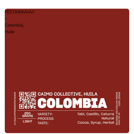
FESTARIKAHVI
-
Colombia,
Huila