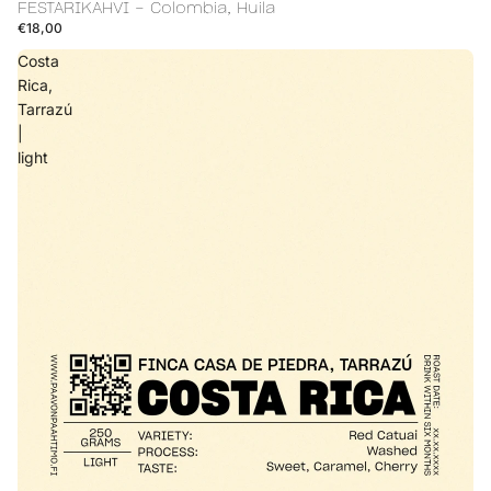
FESTARIKAHVI - Colombia, Huila
€18,00
Costa
Rica,
Tarrazú
|
light