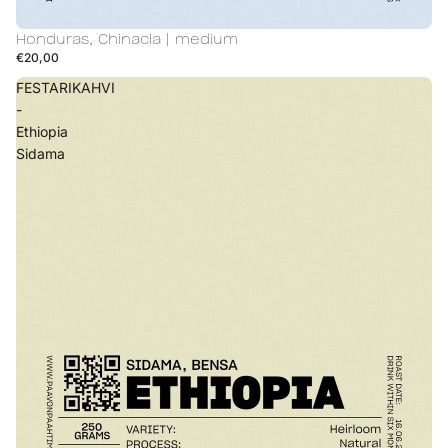
Honduras, Chinacla | medium
€20,00
FESTARIKAHVI
-
Ethiopia
Sidama